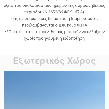
αξίας του υπολοίπου των ημερών της συμφωνηθείσας
περιόδου (Ν.1652/86 ΦΕΚ 167 Α).
Στις ανωτέρω τιμές δωματίου ή διαμερίσματος
περιλαμβάνονται ο Δ.Φ. και ο Φ.Π.Α
**Οι τιμές στην ιστοσελίδα μας μπορούν να αλλάξουν
χωρίς προηγούμενη ειδοποίηση.
Εξωτερικός Χώρος